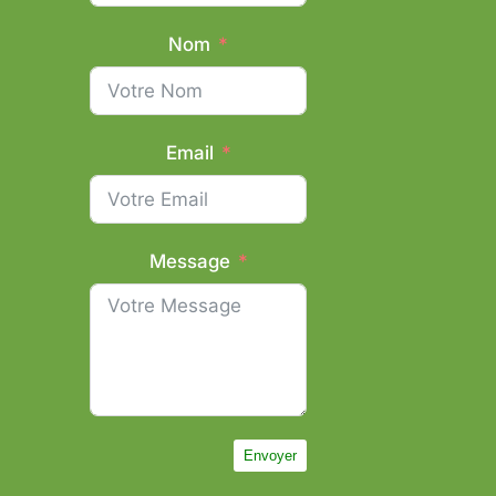
Nom
Email
Message
Envoyer