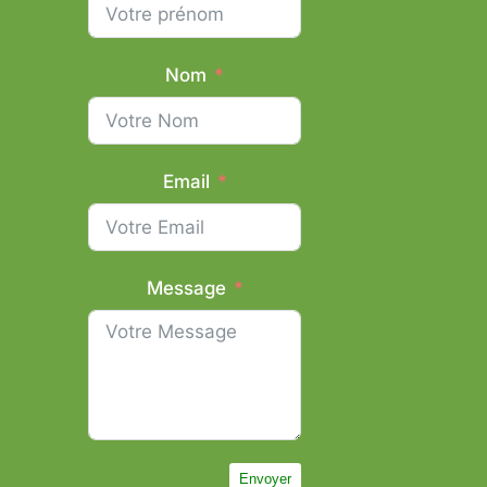
Nom
Email
Message
Envoyer