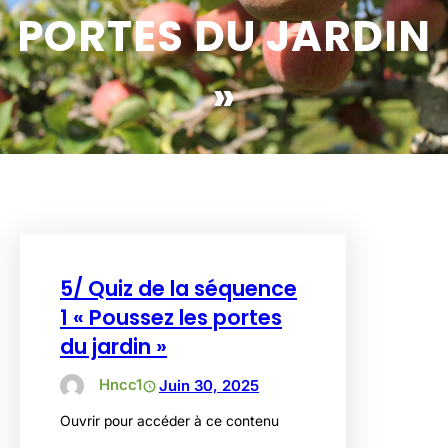
PORTES DU JARDIN
»
5/ Quiz de la séquence
1 « Poussez les portes
du jardin »
Hncc1
Juin 30, 2025
Ouvrir pour accéder à ce contenu