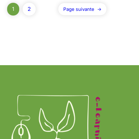
1
2
Page suivante
→